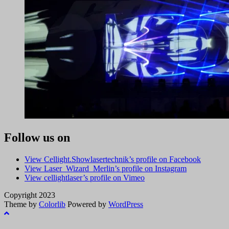
Follow us on
View Cellight.Showlasertechnik’s profile on Facebook
View Laser_Wizard_Merlin’s profile on Instagram
View cellightlaser’s profile on Vimeo
Copyright 2023
Theme by
Colorlib
Powered by
WordPress